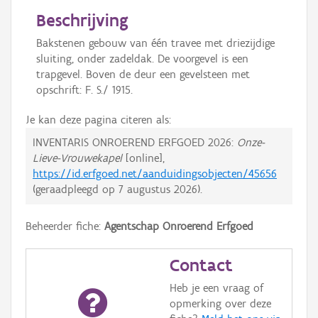
Beschrijving
Bakstenen gebouw van één travee met driezijdige
sluiting, onder zadeldak. De voorgevel is een
trapgevel. Boven de deur een gevelsteen met
opschrift: F. S./ 1915.
Je kan deze pagina citeren als:
INVENTARIS ONROEREND ERFGOED 2026:
Onze-
Lieve-Vrouwekapel
[online],
https://id.erfgoed.net/aanduidingsobjecten/45656
(geraadpleegd op
7 augustus 2026
).
Beheerder fiche:
Agentschap Onroerend Erfgoed
Contact
Heb je een vraag of
opmerking over deze