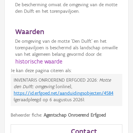
De bescherming omvat de omgeving van de motte
den Dulft en het torenpaviljoen.
Waarden
De omgeving van de motte ‘Den Dulft’ en het
torenpaviljoen is beschermd als landschap omwille
van het algemeen belang gevormd door de:
historische waarde
Je kan deze pagina citeren als:
INVENTARIS ONROEREND ERFGOED 2026:
Motte
den Dulft: omgeving
[online],
https://id.erfgoed.net/aanduidingsobjecten/4584
(geraadpleegd op
6 augustus 2026
).
Beheerder fiche:
Agentschap Onroerend Erfgoed
Contact