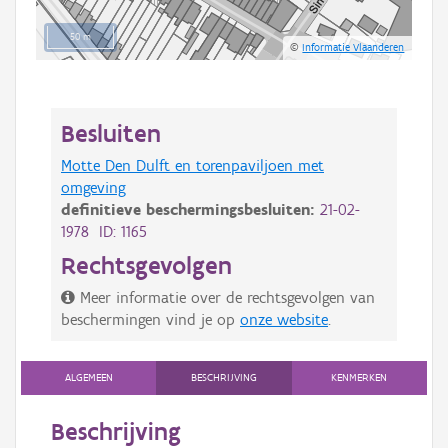
50 m
©
Informatie Vlaanderen
Besluiten
Motte Den Dulft en torenpaviljoen met
omgeving
definitieve beschermingsbesluiten:
21-02-
1978 ID: 1165
Rechtsgevolgen
Meer informatie over de rechtsgevolgen van
beschermingen vind je op
onze website
.
ALGEMEEN
BESCHRIJVING
KENMERKEN
Beschrijving