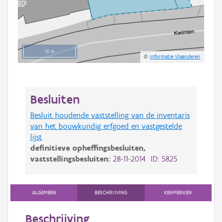
10 m
©
Informatie Vlaanderen
Besluiten
Besluit houdende vaststelling van de inventaris
van het bouwkundig erfgoed en vastgestelde
lijst
definitieve opheffingsbesluiten,
vaststellingsbesluiten:
28-11-2014 ID: 5825
ALGEMEEN
BESCHRIJVING
KENMERKEN
Beschrijving