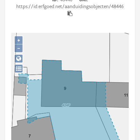
Persoon of collectief
https://id.erfgoed.net/aanduidingsobjecten/48446
Downloads
Hergebruik
+
Aanmelden
−