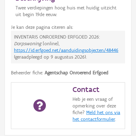
Twee verdiepingen hoog huis met huidig uitzicht
uit begin 19de eeuw.
Je kan deze pagina citeren als:
INVENTARIS ONROEREND ERFGOED 2026:
Dorpswoning
[online],
https://id.erfgoed.net/aanduidingsobjecten/48446
(geraadpleegd op
9 augustus 2026
).
Beheerder fiche:
Agentschap Onroerend Erfgoed
Contact
Heb je een vraag of
opmerking over deze
fiche?
Meld het ons via
het contactformulier
.