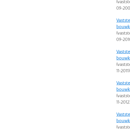
(vastst
09-20
Vastste
bouwku
(vastst
09-201
Vastste
bouwku
(vastst
11-2011
)
Vastste
bouwku
(vastst
11-2012
Vastste
bouwku
(vastst