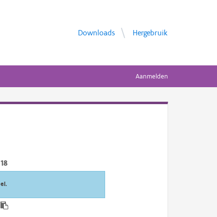
Downloads
Hergebruik
Aanmelden
18
el.