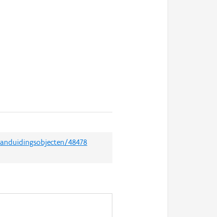
/aanduidingsobjecten/48478