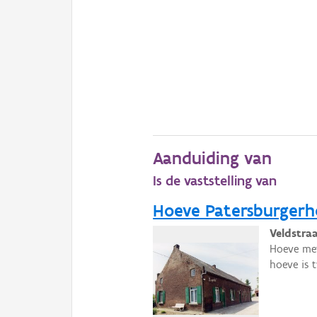
Aanduiding van
Is de vaststelling van
Hoeve Patersburgerh
Veldstraa
Hoeve met
hoeve is 