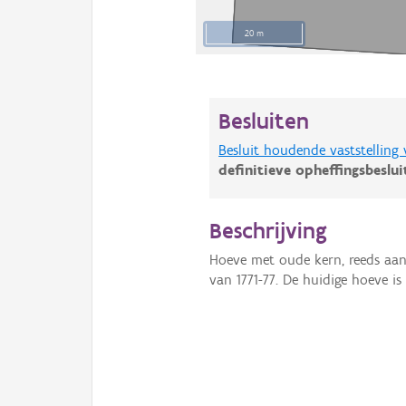
20 m
Besluiten
Besluit houdende vaststelling
definitieve opheffingsbeslu
Beschrijving
Hoeve met oude kern, reeds aan
van 1771-77. De huidige hoeve is