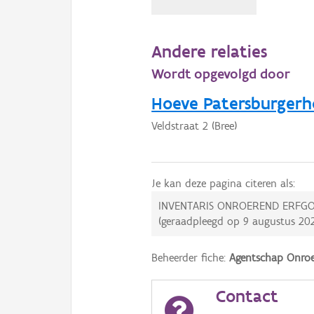
Andere relaties
Wordt opgevolgd door
Hoeve Patersburgerh
Veldstraat 2 (Bree)
Je kan deze pagina citeren als:
INVENTARIS ONROEREND ERFGO
(geraadpleegd op
9 augustus 20
Beheerder fiche:
Agentschap Onroe
Contact