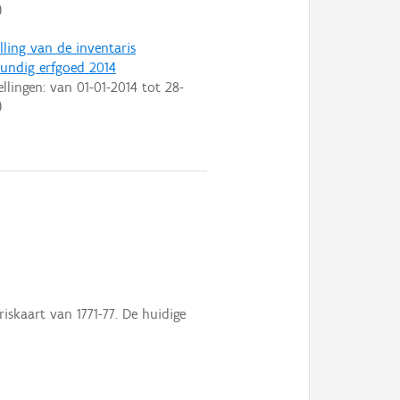
)
lling van de inventaris
ndig erfgoed 2014
ellingen: van
01-01-2014
tot
28-
)
skaart van 1771-77. De huidige