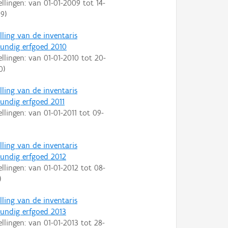
ellingen: van
01-01-2009
tot
14-
09
)
lling van de inventaris
ndig erfgoed 2010
ellingen: van
01-01-2010
tot
20-
0
)
lling van de inventaris
ndig erfgoed 2011
ellingen: van
01-01-2011
tot
09-
lling van de inventaris
ndig erfgoed 2012
ellingen: van
01-01-2012
tot
08-
)
lling van de inventaris
ndig erfgoed 2013
ellingen: van
01-01-2013
tot
28-