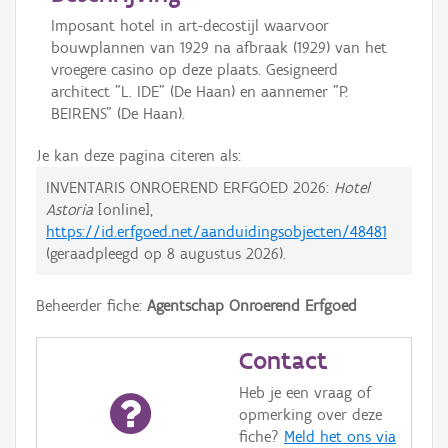
Imposant hotel in art-decostijl waarvoor
bouwplannen van 1929 na afbraak (1929) van het
vroegere casino op deze plaats. Gesigneerd
architect "L. IDE" (De Haan) en aannemer "P.
BEIRENS" (De Haan).
Je kan deze pagina citeren als:
INVENTARIS ONROEREND ERFGOED 2026:
Hotel
Astoria
[online],
https://id.erfgoed.net/aanduidingsobjecten/48481
(geraadpleegd op
8 augustus 2026
).
Beheerder fiche:
Agentschap Onroerend Erfgoed
Contact
Heb je een vraag of
opmerking over deze
fiche?
Meld het ons via