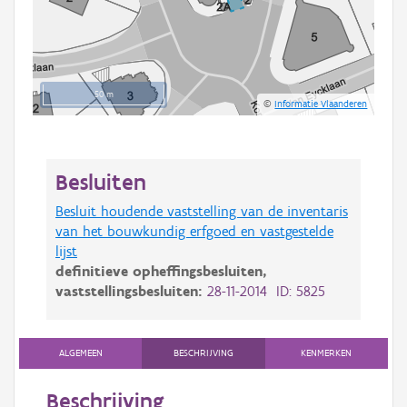
50 m
©
Informatie Vlaanderen
Besluiten
Besluit houdende vaststelling van de inventaris
van het bouwkundig erfgoed en vastgestelde
lijst
definitieve opheffingsbesluiten,
vaststellingsbesluiten:
28-11-2014 ID: 5825
ALGEMEEN
BESCHRIJVING
KENMERKEN
Beschrijving