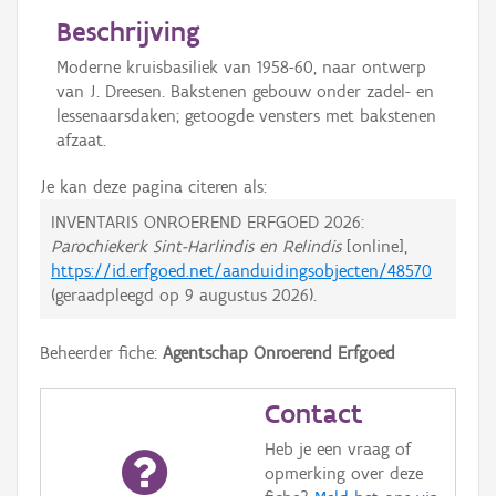
Beschrijving
Moderne kruisbasiliek van 1958-60, naar ontwerp
van J. Dreesen. Bakstenen gebouw onder zadel- en
lessenaarsdaken; getoogde vensters met bakstenen
afzaat.
Je kan deze pagina citeren als:
INVENTARIS ONROEREND ERFGOED 2026:
Parochiekerk Sint-Harlindis en Relindis
[online],
https://id.erfgoed.net/aanduidingsobjecten/48570
(geraadpleegd op
9 augustus 2026
).
Beheerder fiche:
Agentschap Onroerend Erfgoed
Contact
Heb je een vraag of
opmerking over deze