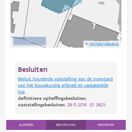
20 m
©
Informatie Vlaanderen
Besluiten
Besluit houdende vaststelling van de inventaris
van het bouwkundig erfgoed en vastgestelde
lijst
definitieve opheffingsbesluiten,
vaststellingsbesluiten:
28-11-2014 ID: 5825
ALGEMEEN
BESCHRIJVING
KENMERKEN