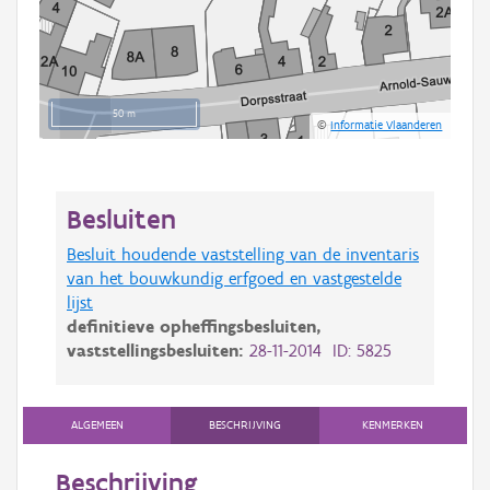
50 m
©
Informatie Vlaanderen
Besluiten
Besluit houdende vaststelling van de inventaris
van het bouwkundig erfgoed en vastgestelde
lijst
definitieve opheffingsbesluiten,
vaststellingsbesluiten:
28-11-2014 ID: 5825
ALGEMEEN
BESCHRIJVING
KENMERKEN
Beschrijving