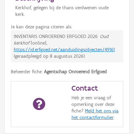
Kerkhof, gelegen bij de thans verdwenen oude
kerk.
Je kan deze pagina citeren als:
INVENTARIS ONROEREND ERFGOED 2026:
Oud
kerkhof
[online],
https://id.erfgoed.net/aanduidingsobjecten/49161
(geraadpleegd op
8 augustus 2026
).
Beheerder fiche:
Agentschap Onroerend Erfgoed
Contact
Heb je een vraag of
opmerking over deze
fiche?
Meld het ons via
het contactformulier
.