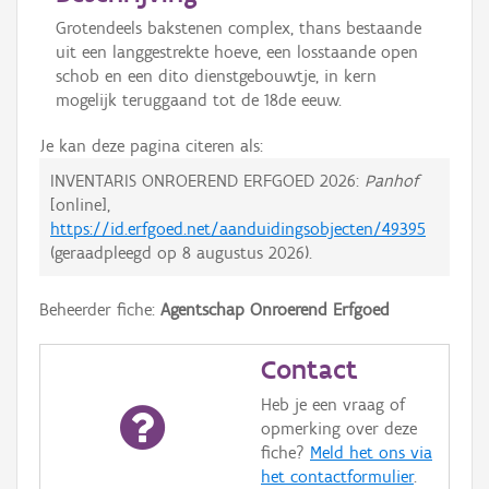
Grotendeels bakstenen complex, thans bestaande
uit een langgestrekte hoeve, een losstaande open
schob en een dito dienstgebouwtje, in kern
mogelijk teruggaand tot de 18de eeuw.
Je kan deze pagina citeren als:
INVENTARIS ONROEREND ERFGOED 2026:
Panhof
[online],
https://id.erfgoed.net/aanduidingsobjecten/49395
(geraadpleegd op
8 augustus 2026
).
Beheerder fiche:
Agentschap Onroerend Erfgoed
Contact
Heb je een vraag of
opmerking over deze
fiche?
Meld het ons via
het contactformulier
.