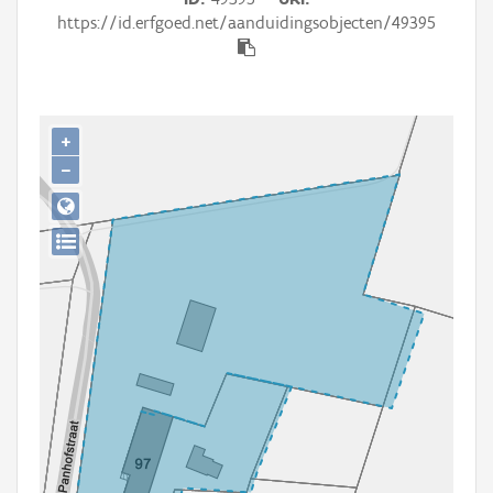
Persoon of collectief
https://id.erfgoed.net/aanduidingsobjecten/49395
Downloads
Hergebruik
+
Aanmelden
−