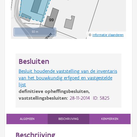
50 m
©
Informatie Vlaanderen
Besluiten
Besluit houdende vaststelling van de inventaris
van het bouwkundig erfgoed en vastgestelde
lijst
definitieve opheffingsbesluiten,
vaststellingsbesluiten:
28-11-2014 ID: 5825
ALGEMEEN
BESCHRIJVING
KENMERKEN
Beschrijving