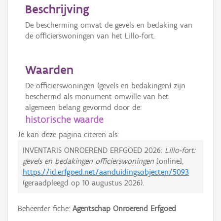
Beschrijving
De bescherming omvat de gevels en bedaking van
de officierswoningen van het Lillo-fort.
Waarden
De officierswoningen (gevels en bedakingen) zijn
beschermd als monument omwille van het
algemeen belang gevormd door de:
historische waarde
Je kan deze pagina citeren als:
INVENTARIS ONROEREND ERFGOED 2026:
Lillo-fort:
gevels en bedakingen officierswoningen
[online],
https://id.erfgoed.net/aanduidingsobjecten/5093
(geraadpleegd op
10 augustus 2026
).
Beheerder fiche:
Agentschap Onroerend Erfgoed