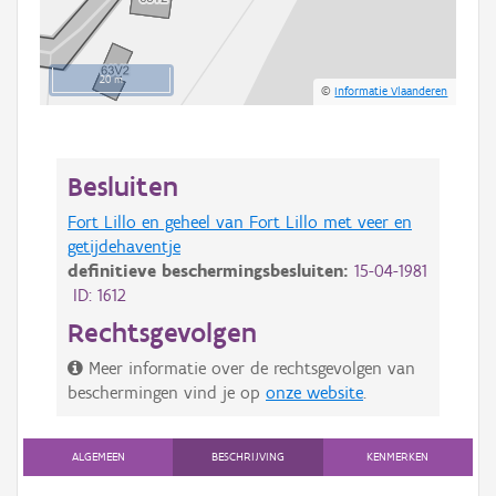
20 m
©
Informatie Vlaanderen
Besluiten
Fort Lillo en geheel van Fort Lillo met veer en
getijdehaventje
definitieve beschermingsbesluiten:
15-04-1981
ID: 1612
Rechtsgevolgen
Meer informatie over de rechtsgevolgen van
beschermingen vind je op
onze website
.
ALGEMEEN
BESCHRIJVING
KENMERKEN