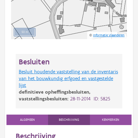
50 m
©
Informatie Vlaanderen
Besluiten
Besluit houdende vaststelling van de inventaris
van het bouwkundig erfgoed en vastgestelde
lijst
definitieve opheffingsbesluiten,
vaststellingsbesluiten:
28-11-2014 ID: 5825
ALGEMEEN
BESCHRIJVING
KENMERKEN
Beschrijving