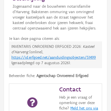
Zogenaamd naar de bouwheren notarisfamilie
d'Harveng. Bakstenen ommuring van omringend
vroeger kasteelpark aan de straat tegenover het
kasteel onderbroken door ijzeren hekwerk; fraai
centraal openzwaaiend hek aan ijzeren hekpijlers.
Je kan deze pagina citeren als:
INVENTARIS ONROEREND ERFGOED 2026:
Kasteel
d'Harveng
[online],
https://id.erfgoed.net/aanduidingsobjecten/51499
(geraadpleegd op
7 augustus 2026
).
Beheerder fiche:
Agentschap Onroerend Erfgoed
Contact
Heb je een vraag of
opmerking over deze
fiche?
Meld het ons via