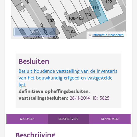
50 m
©
Informatie Vlaanderen
Besluiten
Besluit houdende vaststelling van de inventaris
van het bouwkundig erfgoed en vastgestelde
lijst
definitieve opheffingsbesluiten,
vaststellingsbesluiten:
28-11-2014 ID: 5825
ALGEMEEN
BESCHRIJVING
KENMERKEN
Beschrijving