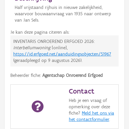
Half vrijstaand rijhuis in nieuwe zakelijkheid,
waarvoor bouwaanvraag van 1935 naar ontwerp
van Jan Sels.
Je kan deze pagina citeren als:
INVENTARIS ONROEREND ERFGOED 2026:
Interbellumwoning
[online],
https://id.erfgoed.net/aanduidingsobjecten/51967
(geraadpleegd op
9 augustus 2026
).
Beheerder fiche:
Agentschap Onroerend Erfgoed
Contact
Heb je een vraag of
opmerking over deze
fiche?
Meld het ons via
het contactformulier
.