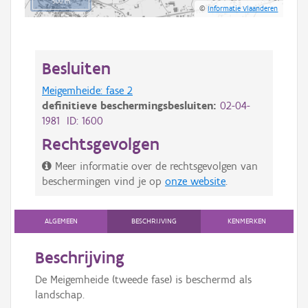
500 m
©
Informatie Vlaanderen
Besluiten
Meigemheide: fase 2
definitieve beschermingsbesluiten:
02-04-
1981 ID: 1600
Rechtsgevolgen
Meer informatie over de rechtsgevolgen van
beschermingen vind je op
onze website
.
ALGEMEEN
BESCHRIJVING
KENMERKEN
Beschrijving
De Meigemheide (tweede fase) is beschermd als
landschap.