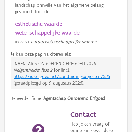
landschap omwille van het algemene belang
gevormd door de:
esthetische waarde
wetenschappelijke waarde
in casu
natuurwetenschappelijke
waarde
Je kan deze pagina citeren als:
INVENTARIS ONROEREND ERFGOED 2026:
Meigemheide: fase 2
[online],
https://id.erfgoed.net/aanduidingsobjecten/525
(geraadpleegd op
9 augustus 2026
).
Beheerder fiche:
Agentschap Onroerend Erfgoed
Contact
Heb je een vraag of
opmerking over deze