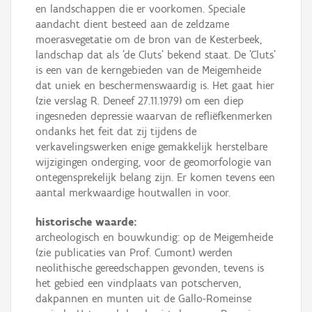
en landschappen die er voorkomen. Speciale
aandacht dient besteed aan de zeldzame
moerasvegetatie om de bron van de Kesterbeek,
landschap dat als 'de Cluts' bekend staat. De 'Cluts'
is een van de kerngebieden van de Meigemheide
dat uniek en beschermenswaardig is. Het gaat hier
(zie verslag R. Deneef 27.11.1979) om een diep
ingesneden depressie waarvan de refliëfkenmerken
ondanks het feit dat zij tijdens de
verkavelingswerken enige gemakkelijk herstelbare
wijzigingen onderging, voor de geomorfologie van
ontegensprekelijk belang zijn. Er komen tevens een
aantal merkwaardige houtwallen in voor.
historische waarde:
archeologisch en bouwkundig: op de Meigemheide
(zie publicaties van Prof. Cumont) werden
neolithische gereedschappen gevonden, tevens is
het gebied een vindplaats van potscherven,
dakpannen en munten uit de Gallo-Romeinse