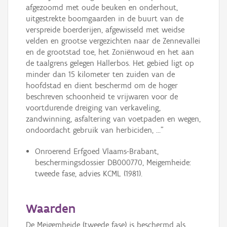
afgezoomd met oude beuken en onderhout,
uitgestrekte boomgaarden in de buurt van de
verspreide boerderijen, afgewisseld met weidse
velden en grootse vergezichten naar de Zennevallei
en de grootstad toe, het Zoniënwoud en het aan
de taalgrens gelegen Hallerbos. Het gebied ligt op
minder dan 15 kilometer ten zuiden van de
hoofdstad en dient beschermd om de hoger
beschreven schoonheid te vrijwaren voor de
voortdurende dreiging van verkaveling,
zandwinning, asfaltering van voetpaden en wegen,
ondoordacht gebruik van herbiciden, ..."
Onroerend Erfgoed Vlaams-Brabant,
beschermingsdossier DB000770, Meigemheide:
tweede fase, advies KCML (1981).
Waarden
De Meigemheide (tweede fase) is beschermd als