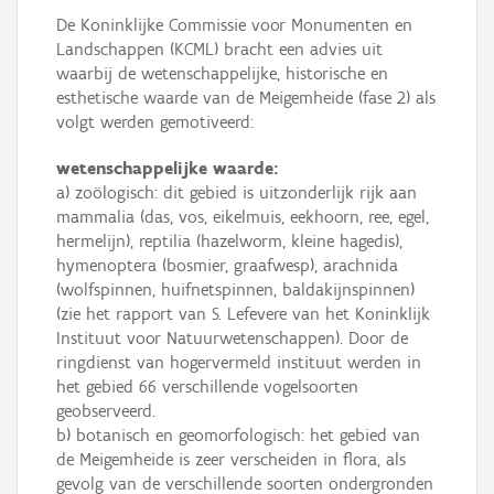
De Koninklijke Commissie voor Monumenten en
Landschappen (KCML) bracht een advies uit
waarbij de wetenschappelijke, historische en
esthetische waarde van de Meigemheide (fase 2) als
volgt werden gemotiveerd:
wetenschappelijke waarde:
a) zoölogisch: dit gebied is uitzonderlijk rijk aan
mammalia (das, vos, eikelmuis, eekhoorn, ree, egel,
hermelijn), reptilia (hazelworm, kleine hagedis),
hymenoptera (bosmier, graafwesp), arachnida
(wolfspinnen, huifnetspinnen, baldakijnspinnen)
(zie het rapport van S. Lefevere van het Koninklijk
Instituut voor Natuurwetenschappen). Door de
ringdienst van hogervermeld instituut werden in
het gebied 66 verschillende vogelsoorten
geobserveerd.
b) botanisch en geomorfologisch: het gebied van
de Meigemheide is zeer verscheiden in flora, als
gevolg van de verschillende soorten ondergronden