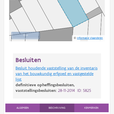
10 m
©
Informatie Vlaanderen
Besluiten
Besluit houdende vaststelling van de inventaris
van het bouwkundig erfgoed en vastgestelde
lijst
definitieve opheffingsbesluiten,
vaststellingsbesluiten:
28-11-2014 ID: 5825
ALGEMEEN
BESCHRIJVING
KENMERKEN