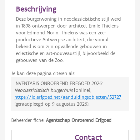
Beschrijving
Deze burgerwoning in neoclassicistische stijl werd
in 1898 ontworpen door architect Emile Thielens
voor Edmond Morin. Thielens was een zeer
productieve Antwerpse architect, die vooral
bekend is om zijn opvallende gebouwen in
eclectische en art-nouveaustijl, bijvoorbeeld de
gebouwen van de Zoo.
Je kan deze pagina citeren als:
INVENTARIS ONROEREND ERFGOED 2026:
Neoclassicistisch burgerhuis
[online],
https://id.erfgoed.net/aanduidingsobjecten/52727
(geraadpleegd op
9 augustus 2026
).
Beheerder fiche:
Agentschap Onroerend Erfgoed
Contact