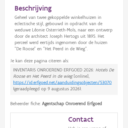
Beschrijving
Geheel van twee gekoppelde winkelhuizen in
eclectische stijl, gebouwd in opdracht van de
weduwe Léonie Osterrieth-Mols, naar een ontwerp
door de architect Joseph Hertogs uit 1895. Het
perceel werd eertijds ingenomen door de huizen
"De Roose" en "Het Peerd in de Wieg".
Je kan deze pagina citeren als:
INVENTARIS ONROEREND ERFGOED 2026:
Hotels De
Roose en Het Peerd in de wieg
[online],
https://id.erfgoed.net/aanduidingsobjecten/53070
(geraadpleegd op
9 augustus 2026
).
Beheerder fiche:
Agentschap Onroerend Erfgoed
Contact