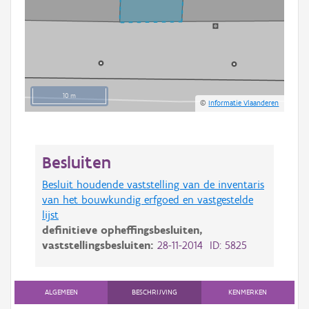
10 m
©
Informatie Vlaanderen
Besluiten
Besluit houdende vaststelling van de inventaris
van het bouwkundig erfgoed en vastgestelde
lijst
definitieve opheffingsbesluiten,
vaststellingsbesluiten:
28-11-2014 ID: 5825
ALGEMEEN
BESCHRIJVING
KENMERKEN