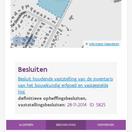
100 m
©
Informatie Vlaanderen
Besluiten
Besluit houdende vaststelling van de inventaris
van het bouwkundig erfgoed en vastgestelde
lijst
definitieve opheffingsbesluiten,
vaststellingsbesluiten:
28-11-2014 ID: 5825
ALGEMEEN
BESCHRIJVING
KENMERKEN