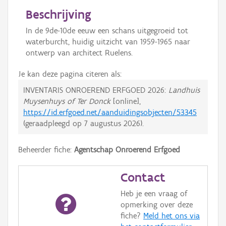
Beschrijving
In de 9de-10de eeuw een schans uitgegroeid tot
waterburcht, huidig uitzicht van 1959-1965 naar
ontwerp van architect Ruelens.
Je kan deze pagina citeren als:
INVENTARIS ONROEREND ERFGOED 2026:
Landhuis
Muysenhuys of Ter Donck
[online],
https://id.erfgoed.net/aanduidingsobjecten/53345
(geraadpleegd op
7 augustus 2026
).
Beheerder fiche:
Agentschap Onroerend Erfgoed
Contact
Heb je een vraag of
opmerking over deze
fiche?
Meld het ons via