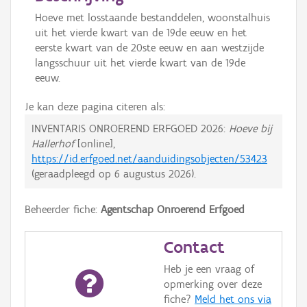
Hoeve met losstaande bestanddelen, woonstalhuis
uit het vierde kwart van de 19de eeuw en het
eerste kwart van de 20ste eeuw en aan westzijde
langsschuur uit het vierde kwart van de 19de
eeuw.
Je kan deze pagina citeren als:
INVENTARIS ONROEREND ERFGOED 2026:
Hoeve bij
Hallerhof
[online],
https://id.erfgoed.net/aanduidingsobjecten/53423
(geraadpleegd op
6 augustus 2026
).
Beheerder fiche:
Agentschap Onroerend Erfgoed
Contact
Heb je een vraag of
opmerking over deze
fiche?
Meld het ons via