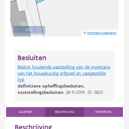
20 m
©
Informatie Vlaanderen
Besluiten
Besluit houdende vaststelling van de inventaris
van het bouwkundig erfgoed en vastgestelde
lijst
definitieve opheffingsbesluiten,
vaststellingsbesluiten:
28-11-2014 ID: 5825
ALGEMEEN
BESCHRIJVING
KENMERKEN
Beschrijving