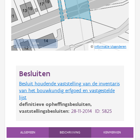
50 m
©
Informatie Vlaanderen
Besluiten
Besluit houdende vaststelling van de inventaris
van het bouwkundig erfgoed en vastgestelde
lijst
definitieve opheffingsbesluiten,
vaststellingsbesluiten:
28-11-2014 ID: 5825
ALGEMEEN
BESCHRIJVING
KENMERKEN