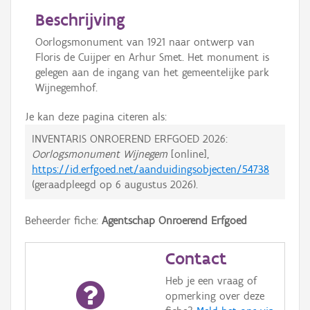
Beschrijving
Oorlogsmonument van 1921 naar ontwerp van
Floris de Cuijper en Arhur Smet. Het monument is
gelegen aan de ingang van het gemeentelijke park
Wijnegemhof.
Je kan deze pagina citeren als:
INVENTARIS ONROEREND ERFGOED 2026:
Oorlogsmonument Wijnegem
[online],
https://id.erfgoed.net/aanduidingsobjecten/54738
(geraadpleegd op
6 augustus 2026
).
Beheerder fiche:
Agentschap Onroerend Erfgoed
Contact
Heb je een vraag of
opmerking over deze