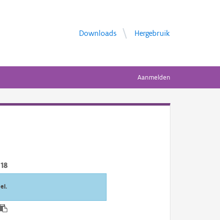
Downloads
Hergebruik
Aanmelden
18
el.