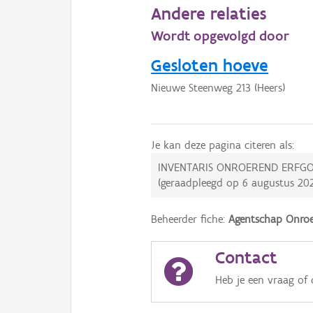
Andere relaties
Wordt opgevolgd door
Gesloten hoeve
Nieuwe Steenweg 213 (Heers)
Je kan deze pagina citeren als:
INVENTARIS ONROEREND ERFGO
(geraadpleegd op
6 augustus 20
Beheerder fiche:
Agentschap Onroe
Contact
Heb je een vraag of