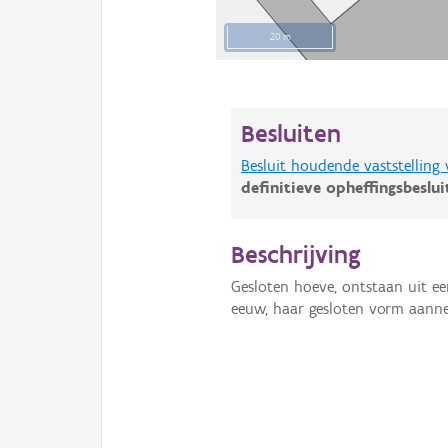
20 m
Besluiten
Besluit houdende vaststelling
definitieve opheffingsbeslu
Beschrijving
Gesloten hoeve, ontstaan uit ee
eeuw, haar gesloten vorm aann