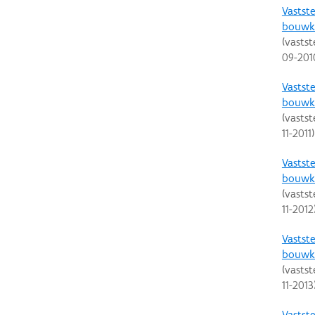
Vastste
bouwku
(vastst
09-201
Vastste
bouwku
(vastst
11-2011
)
Vastste
bouwku
(vastst
11-2012
Vastste
bouwku
(vastst
11-2013
Vastste