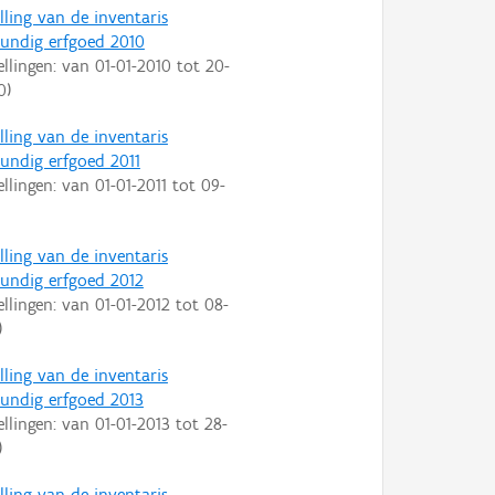
lling van de inventaris
ndig erfgoed 2010
ellingen: van
01-01-2010
tot
20-
0
)
lling van de inventaris
ndig erfgoed 2011
ellingen: van
01-01-2011
tot
09-
lling van de inventaris
ndig erfgoed 2012
ellingen: van
01-01-2012
tot
08-
)
lling van de inventaris
ndig erfgoed 2013
ellingen: van
01-01-2013
tot
28-
)
lling van de inventaris