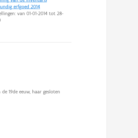
ndig erfgoed 2014
ellingen: van
01-01-2014
tot
28-
)
n de 19de eeuw, haar gesloten