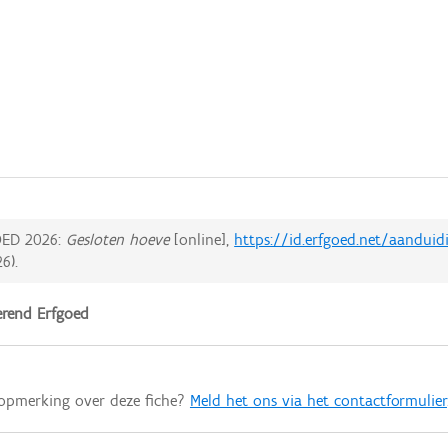
ED 2026:
Gesloten hoeve
[online],
https://id.erfgoed.net/aanduid
26
).
rend Erfgoed
 opmerking over deze fiche?
Meld het ons via het contactformulier