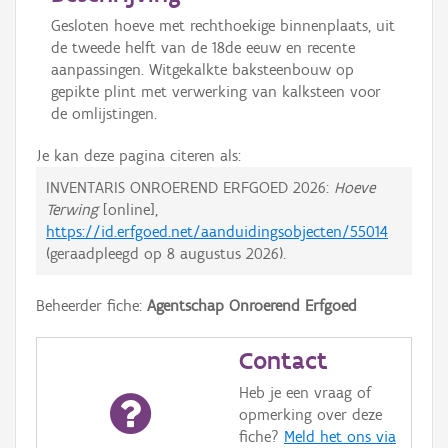
Gesloten hoeve met rechthoekige binnenplaats, uit
de tweede helft van de 18de eeuw en recente
aanpassingen. Witgekalkte baksteenbouw op
gepikte plint met verwerking van kalksteen voor
de omlijstingen.
Je kan deze pagina citeren als:
INVENTARIS ONROEREND ERFGOED 2026:
Hoeve
Terwing
[online],
https://id.erfgoed.net/aanduidingsobjecten/55014
(geraadpleegd op
8 augustus 2026
).
Beheerder fiche:
Agentschap Onroerend Erfgoed
Contact
Heb je een vraag of
opmerking over deze
fiche?
Meld het ons via