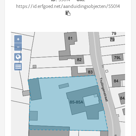
Persoon of collectief
https://id.erfgoed.net/aanduidingsobjecten/55014
Downloads
Hergebruik
+
Aanmelden
−