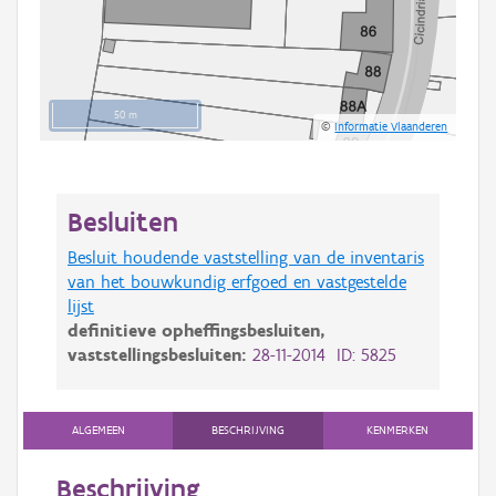
50 m
©
Informatie Vlaanderen
Besluiten
Besluit houdende vaststelling van de inventaris
van het bouwkundig erfgoed en vastgestelde
lijst
definitieve opheffingsbesluiten,
vaststellingsbesluiten:
28-11-2014 ID: 5825
ALGEMEEN
BESCHRIJVING
KENMERKEN
Beschrijving