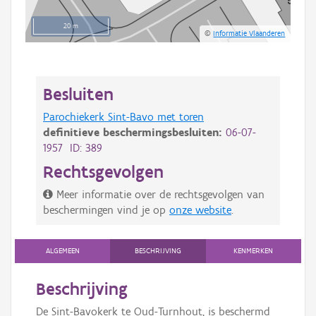
20 m
©
Informatie Vlaanderen
Besluiten
Parochiekerk Sint-Bavo met toren
definitieve beschermingsbesluiten:
06-07-
1957 ID: 389
Rechtsgevolgen
Meer informatie over de rechtsgevolgen van
beschermingen vind je op
onze website
.
ALGEMEEN
BESCHRIJVING
KENMERKEN
Beschrijving
De Sint-Bavokerk te Oud-Turnhout, is beschermd