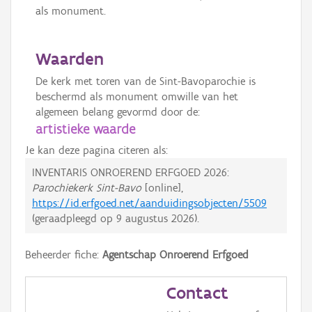
als monument.
Waarden
De kerk met toren van de Sint-Bavoparochie is
beschermd als monument omwille van het
algemeen belang gevormd door de:
artistieke waarde
Je kan deze pagina citeren als:
INVENTARIS ONROEREND ERFGOED 2026:
Parochiekerk Sint-Bavo
[online],
https://id.erfgoed.net/aanduidingsobjecten/5509
(geraadpleegd op
9 augustus 2026
).
Beheerder fiche:
Agentschap Onroerend Erfgoed
Contact