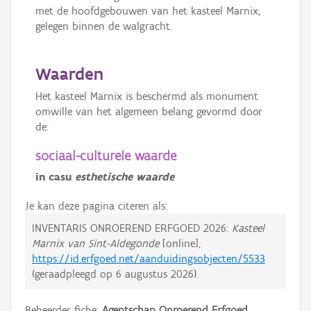
met de hoofdgebouwen van het kasteel Marnix,
gelegen binnen de walgracht.
Waarden
Het kasteel Marnix is beschermd als monument
omwille van het algemeen belang gevormd door
de:
sociaal-culturele waarde
in casu
esthetische waarde
Je kan deze pagina citeren als:
INVENTARIS ONROEREND ERFGOED 2026:
Kasteel
Marnix van Sint-Aldegonde
[online],
https://id.erfgoed.net/aanduidingsobjecten/5533
(geraadpleegd op
6 augustus 2026
).
Beheerder fiche:
Agentschap Onroerend Erfgoed