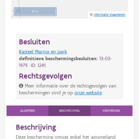
50 m
©
Informatie Vlaanderen
Besluiten
Kasteel Marnix en park
definitieve beschermingsbesluiten:
13-03-
1979 ID: 1241
Rechtsgevolgen
Meer informatie over de rechtsgevolgen van
beschermingen vind je op
onze website
.
ALGEMEEN
BESCHRIJVING
KENMERKEN
Beschrijving
Deze bescherming omvat enkel het wooneiland