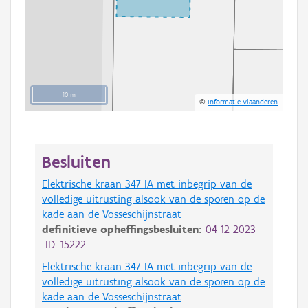
10 m
©
Informatie Vlaanderen
Besluiten
Elektrische kraan 347 IA met inbegrip van de
volledige uitrusting alsook van de sporen op de
kade aan de Vosseschijnstraat
definitieve opheffingsbesluiten:
04-12-2023
ID: 15222
Elektrische kraan 347 IA met inbegrip van de
volledige uitrusting alsook van de sporen op de
kade aan de Vosseschijnstraat