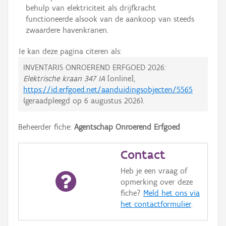
behulp van elektriciteit als drijfkracht
functioneerde alsook van de aankoop van steeds
zwaardere havenkranen.
Je kan deze pagina citeren als:
INVENTARIS ONROEREND ERFGOED 2026:
Elektrische kraan 347 IA
[online],
https://id.erfgoed.net/aanduidingsobjecten/5565
(geraadpleegd op
6 augustus 2026
).
Beheerder fiche:
Agentschap Onroerend Erfgoed
Contact
Heb je een vraag of
opmerking over deze
fiche?
Meld het ons via
het contactformulier
.