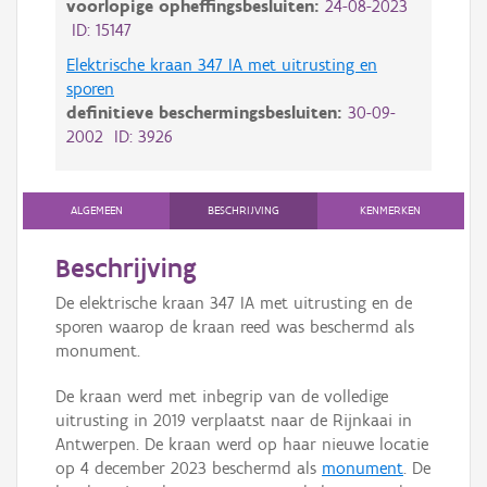
voorlopige opheffingsbesluiten:
24-08-2023
ID: 15147
Elektrische kraan 347 IA met uitrusting en
sporen
definitieve beschermingsbesluiten:
30-09-
2002 ID: 3926
ALGEMEEN
BESCHRIJVING
KENMERKEN
Beschrijving
De elektrische kraan 347 IA met uitrusting en de
sporen waarop de kraan reed was beschermd als
monument.
De kraan werd met inbegrip van de volledige
uitrusting in 2019 verplaatst naar de Rijnkaai in
Antwerpen. De kraan werd op haar nieuwe locatie
op 4 december 2023 beschermd als
monument
. De