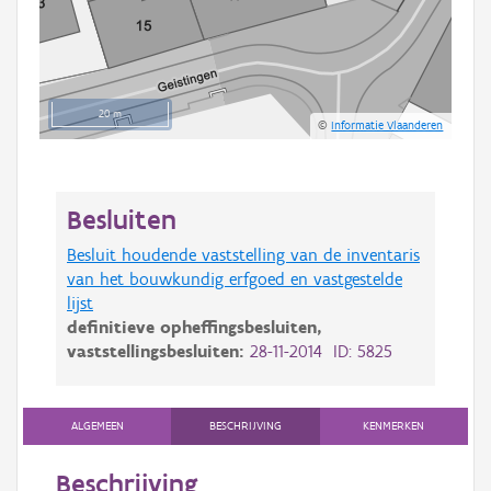
20 m
©
Informatie Vlaanderen
Besluiten
Besluit houdende vaststelling van de inventaris
van het bouwkundig erfgoed en vastgestelde
lijst
definitieve opheffingsbesluiten,
vaststellingsbesluiten:
28-11-2014 ID: 5825
ALGEMEEN
BESCHRIJVING
KENMERKEN
Beschrijving