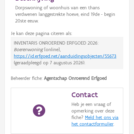
Dorpswoning of woonhuis van een thans
verdwenen langgestrekte hoeve, eind 19de - begin
20ste eeuw.
Je kan deze pagina citeren als:
INVENTARIS ONROEREND ERFGOED 2026:
Boerenwoning
[online],
https://id.erfgoed.net/aanduidingsobjecten/55673
(geraadpleegd op
7 augustus 2026
).
Beheerder fiche:
Agentschap Onroerend Erfgoed
Contact
Heb je een vraag of
opmerking over deze
fiche?
Meld het ons via
het contactformulier
.