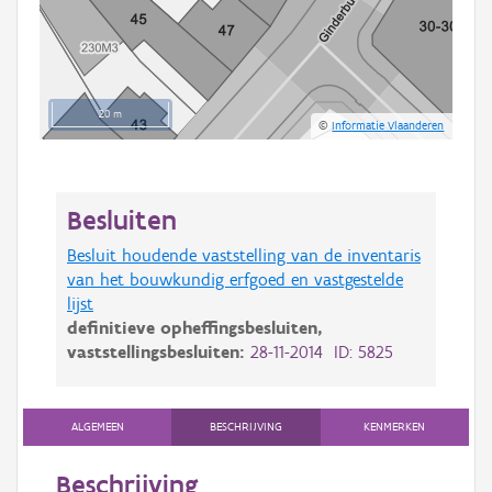
20 m
©
Informatie Vlaanderen
Besluiten
Besluit houdende vaststelling van de inventaris
van het bouwkundig erfgoed en vastgestelde
lijst
definitieve opheffingsbesluiten,
vaststellingsbesluiten:
28-11-2014 ID: 5825
ALGEMEEN
BESCHRIJVING
KENMERKEN
Beschrijving