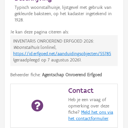
Typisch woonstalhuisje, lijstgevel met gebruik van
gekleurde baksteen, op het kadaster ingetekend in
1928.
Je kan deze pagina citeren als:
INVENTARIS ONROEREND ERFGOED 2026:
Woonstalhuis
[online],
https://id.erfgoed.net/aanduidingsobjecten/55785
(geraadpleegd op
7 augustus 2026
).
Beheerder fiche:
Agentschap Onroerend Erfgoed
Contact
Heb je een vraag of
opmerking over deze
fiche?
Meld het ons via
het contactformulier
.