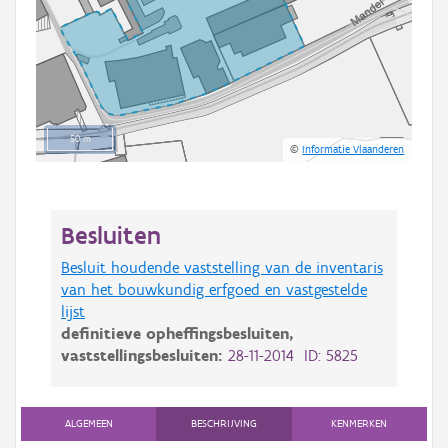
50 m
©
Informatie Vlaanderen
Besluiten
Besluit houdende vaststelling van de inventaris
van het bouwkundig erfgoed en vastgestelde
lijst
definitieve opheffingsbesluiten,
vaststellingsbesluiten:
28-11-2014 ID: 5825
ALGEMEEN
BESCHRIJVING
KENMERKEN