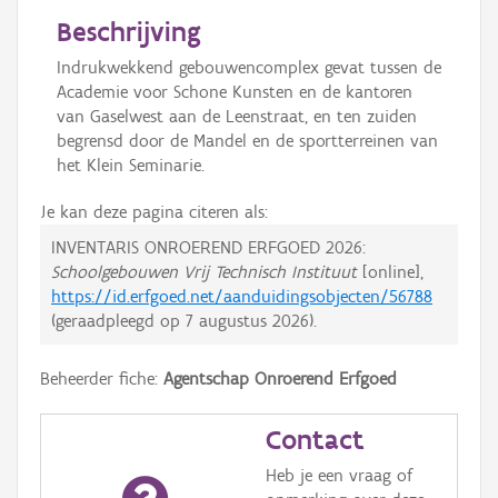
Beschrijving
Indrukwekkend gebouwencomplex gevat tussen de
Academie voor Schone Kunsten en de kantoren
van Gaselwest aan de Leenstraat, en ten zuiden
begrensd door de Mandel en de sportterreinen van
het Klein Seminarie.
Je kan deze pagina citeren als:
INVENTARIS ONROEREND ERFGOED 2026:
Schoolgebouwen Vrij Technisch Instituut
[online],
https://id.erfgoed.net/aanduidingsobjecten/56788
(geraadpleegd op
7 augustus 2026
).
Beheerder fiche:
Agentschap Onroerend Erfgoed
Contact
Heb je een vraag of