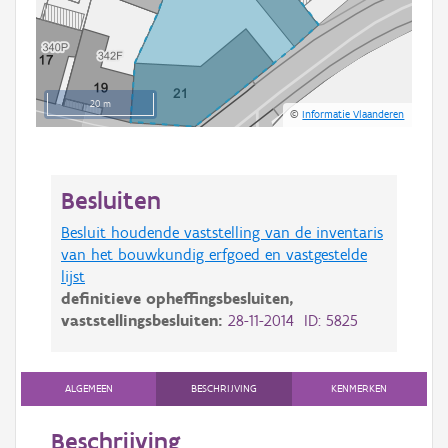
20 m
©
Informatie Vlaanderen
Besluiten
Besluit houdende vaststelling van de inventaris
van het bouwkundig erfgoed en vastgestelde
lijst
definitieve opheffingsbesluiten,
vaststellingsbesluiten:
28-11-2014 ID: 5825
ALGEMEEN
BESCHRIJVING
KENMERKEN
Beschrijving