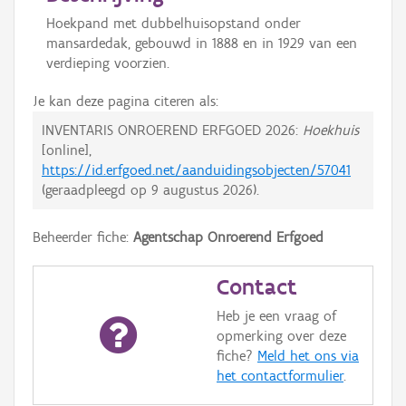
Hoekpand met dubbelhuisopstand onder
mansardedak, gebouwd in 1888 en in 1929 van een
verdieping voorzien.
Je kan deze pagina citeren als:
INVENTARIS ONROEREND ERFGOED 2026:
Hoekhuis
[online],
https://id.erfgoed.net/aanduidingsobjecten/57041
(geraadpleegd op
9 augustus 2026
).
Beheerder fiche:
Agentschap Onroerend Erfgoed
Contact
Heb je een vraag of
opmerking over deze
fiche?
Meld het ons via
het contactformulier
.