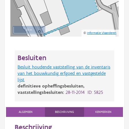
20 m
©
Informatie Vlaanderen
Besluiten
Besluit houdende vaststelling van de inventaris
van het bouwkundig erfgoed en vastgestelde
lijst
definitieve opheffingsbesluiten,
vaststellingsbesluiten:
28-11-2014 ID: 5825
ALGEMEEN
BESCHRIJVING
KENMERKEN
Beschrijving