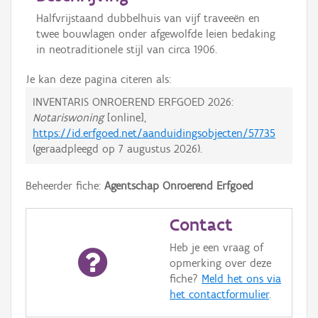
Halfvrijstaand dubbelhuis van vijf traveeën en
twee bouwlagen onder afgewolfde leien bedaking
in neotraditionele stijl van circa 1906.
Je kan deze pagina citeren als:
INVENTARIS ONROEREND ERFGOED 2026:
Notariswoning
[online],
https://id.erfgoed.net/aanduidingsobjecten/57735
(geraadpleegd op
7 augustus 2026
).
Beheerder fiche:
Agentschap Onroerend Erfgoed
Contact
Heb je een vraag of
opmerking over deze
fiche?
Meld het ons via
het contactformulier
.