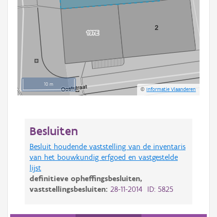
10 m
©
Informatie Vlaanderen
Besluiten
Besluit houdende vaststelling van de inventaris
van het bouwkundig erfgoed en vastgestelde
lijst
definitieve opheffingsbesluiten,
vaststellingsbesluiten:
28-11-2014 ID: 5825