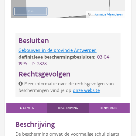
10 m
©
Informatie Vlaanderen
Besluiten
Gebouwen in de provincie Antwerpen
definitieve beschermingsbesluiten:
03-04-
1995 ID: 2828
Rechtsgevolgen
Meer informatie over de rechtsgevolgen van
beschermingen vind je op
onze website
.
ALGEMEEN
BESCHRIJVING
KENMERKEN
Beschrijving
De bescherming omvat de voormalige schuilplaats