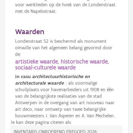
voor werklieden op de hoek van de Londenstraat
met de Napelsstraat.
Waarden
Londenstraat 52 is beschermd als monument
omwille van het algemeen belang gevormd door
de:
artistieke waarde, historische waarde,
sociaal-culturele waarde
in casu
architectuurhistorische en
architecturale waarde
: : als voormalige
schuilplaats voor havenarbeiders uit 1908 en één
van de belangrijkste realisaties van de stad
Antwerpen in de overgang van art nouveau naar
art deco, naar ontwerp van twee belangrijke
bouwmeesters J. Van Asperen en A. Van Mechelen.
Je kan deze pagina citeren als:
INVENTARIS ONROEREND ERFGOED 2026: