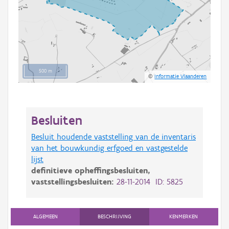
500 m
©
Informatie Vlaanderen
Besluiten
Besluit houdende vaststelling van de inventaris
van het bouwkundig erfgoed en vastgestelde
lijst
definitieve opheffingsbesluiten,
vaststellingsbesluiten:
28-11-2014 ID: 5825
ALGEMEEN
BESCHRIJVING
KENMERKEN