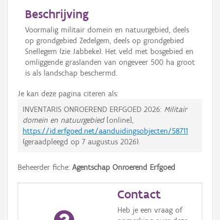
Beschrijving
Voormalig militair domein en natuurgebied, deels
op grondgebied Zedelgem, deels op grondgebied
Snellegem (zie Jabbeke). Het veld met bosgebied en
omliggende graslanden van ongeveer 500 ha groot
is als landschap beschermd.
Je kan deze pagina citeren als:
INVENTARIS ONROEREND ERFGOED 2026:
Militair
domein en natuurgebied
[online],
https://id.erfgoed.net/aanduidingsobjecten/58711
(geraadpleegd op
7 augustus 2026
).
Beheerder fiche:
Agentschap Onroerend Erfgoed
Contact
Heb je een vraag of