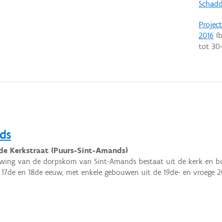
Schadd
Projec
2016
(b
tot
30
ds
de Kerkstraat (Puurs-Sint-Amands)
ing van de dorpskom van Sint-Amands bestaat uit de kerk en bu
 17de en 18de eeuw, met enkele gebouwen uit de 19de- en vroege 2