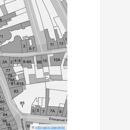
©
Informatie Vlaanderen