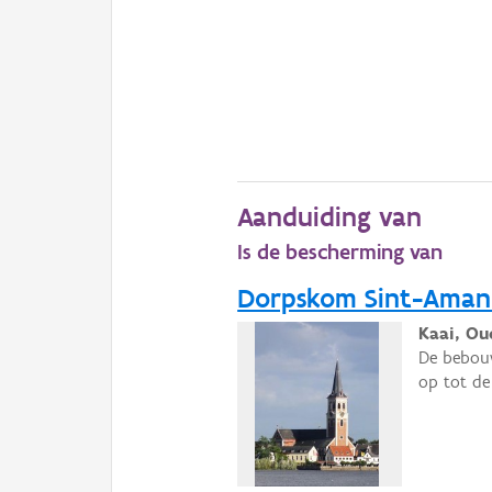
Aanduiding van
Is de bescherming van
Dorpskom Sint-Aman
Kaai, Ou
De bebouw
op tot de