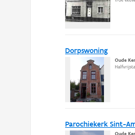
Dorpswoning
Oude Ker
Halfvrijs
Parochiekerk Sint-A
Oude Ker