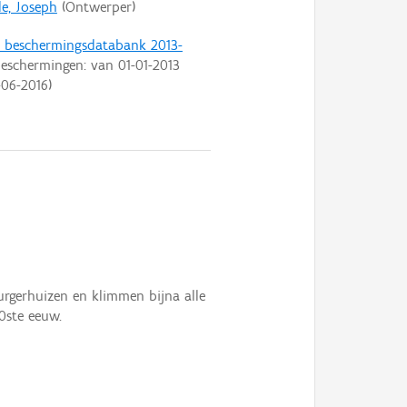
e, Joseph
(Ontwerper)
t beschermingsdatabank 2013-
eschermingen: van
01-01-2013
-06-2016
)
rgerhuizen en klimmen bijna alle
0ste eeuw.