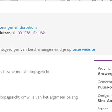
woningen en dorpskom
luiten:
01-03-1978 ID: 1182
chtsgevolgen van beschermingen vind je op
onze website
.
Provinci
 beschermd als dorpsgezicht.
Antwer
Gemeen
Puurs-
Deelgem
dorpsgezicht omwille van het algemeen belang
Sint-A
Straat