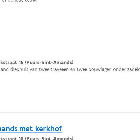
kstraat 16 (Puurs-Sint-Amands)
taand diephuis van twee traveeën en twee bouwlagen onder zadelda
mands met kerkhof
kstraat 18 (Puurs-Sint-Amands)