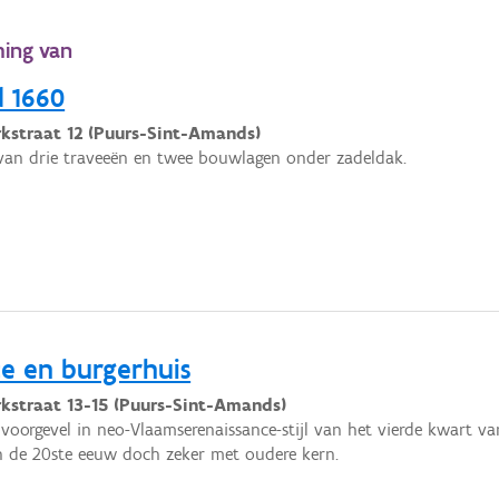
ming van
d 1660
kstraat 12 (Puurs-Sint-Amands)
van drie traveeën en twee bouwlagen onder zadeldak.
nce en burgerhuis
kstraat 13-15 (Puurs-Sint-Amands)
voorgevel in neo-Vlaamserenaissance-stijl van het vierde kwart va
 de 20ste eeuw doch zeker met oudere kern.