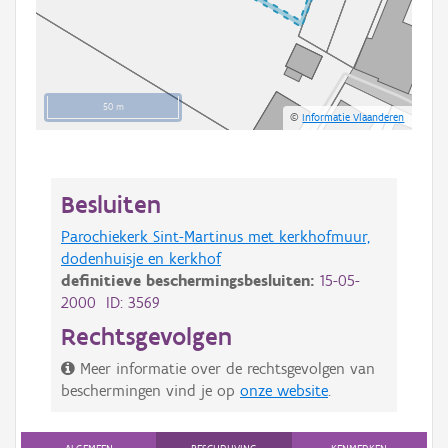
50 m
©
Informatie Vlaanderen
Besluiten
Parochiekerk Sint-Martinus met kerkhofmuur,
dodenhuisje en kerkhof
definitieve beschermingsbesluiten:
15-05-
2000 ID: 3569
Rechtsgevolgen
Meer informatie over de rechtsgevolgen van
beschermingen vind je op
onze website
.