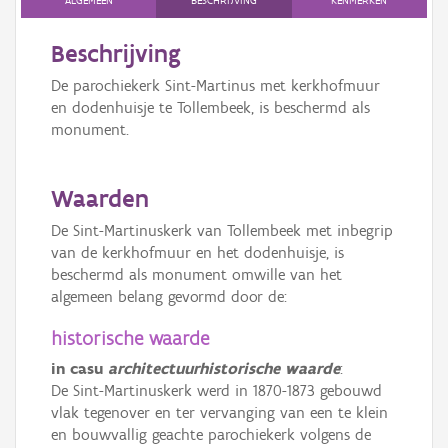
ALGEMEEN
BESCHRIJVING
KENMERKEN
Beschrijving
De parochiekerk Sint-Martinus met kerkhofmuur
en dodenhuisje te Tollembeek, is beschermd als
monument.
Waarden
De Sint-Martinuskerk van Tollembeek met inbegrip
van de kerkhofmuur en het dodenhuisje, is
beschermd als monument omwille van het
algemeen belang gevormd door de:
historische waarde
in casu
architectuurhistorische waarde
:
De Sint-Martinuskerk werd in 1870-1873 gebouwd
vlak tegenover en ter vervanging van een te klein
en bouwvallig geachte parochiekerk volgens de