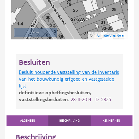
50 m
©
Informatie Vlaanderen
Besluiten
Besluit houdende vaststelling van de inventaris
van het bouwkundig erfgoed en vastgestelde
lijst
definitieve opheffingsbesluiten,
vaststellingsbesluiten:
28-11-2014 ID: 5825
ALGEMEEN
BESCHRIJVING
KENMERKEN
Beschrijving