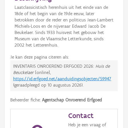
Laatclassicistisch herenhuis uit het einde van de
18de of het begin van de 19de eeuw, later
betrokken door de reder en politicus Jean-Lambert
Michiels-Loos en de nijveraar Edward Jacob De
Beukelaer. Sinds 1933 huisvest het gebouw het
Museum van de Vlaamsche Letterkunde, sinds
2002 het Letterenhuis.
Je kan deze pagina citeren als:
INVENTARIS ONROEREND ERFGOED 2026:
Huis de
Beuckelaer
[online],
https://id.erfgoed.net/aanduidingsobjecten/59947
(geraadpleegd op
10 augustus 2026
).
Beheerder fiche:
Agentschap Onroerend Erfgoed
Contact
Heb je een vraag of