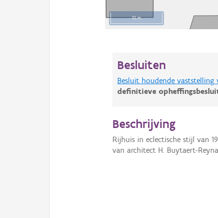
10 m
Besluiten
Besluit houdende vaststelling
definitieve opheffingsbeslu
Beschrijving
Rijhuis in eclectische stijl van
van architect H. Buytaert-Reyna