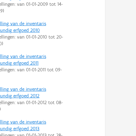
ellingen: van
01-01-2009
tot
14-
09
)
lling van de inventaris
ndig erfgoed 2010
ellingen: van
01-01-2010
tot
20-
0
)
lling van de inventaris
ndig erfgoed 2011
ellingen: van
01-01-2011
tot
09-
lling van de inventaris
ndig erfgoed 2012
ellingen: van
01-01-2012
tot
08-
)
lling van de inventaris
ndig erfgoed 2013
ellingen: van
01-01-2013
tot
28-