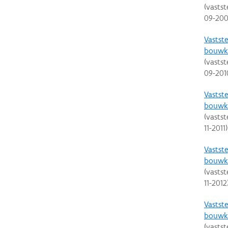
(vastst
09-20
Vastste
bouwku
(vastst
09-201
Vastste
bouwku
(vastst
11-2011
)
Vastste
bouwku
(vastst
11-2012
Vastste
bouwku
(vastst