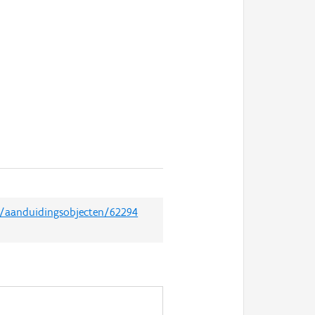
et/aanduidingsobjecten/62294