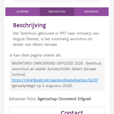
ALGEMEEN
BESCHRIJVING
KENMERKEN
Beschrijving
Het Torenhuis, gebouwd in 1917 naar ontwerp van
August Desmet, is het voormalig woonhuis en
atelier van Albert Servaes.
Je kan deze pagina citeren als:
INVENTARIS ONROEREND ERFGOED 2026:
Torenhuis,
woonhuis en atelier kunstschilder Albert Servaes
[online],
https://id.erfgoed.net/aanduidingsobjecten/62317
(geraadpleegd op
6 augustus 2026
).
Beheerder fiche:
Agentschap Onroerend Erfgoed
Contact