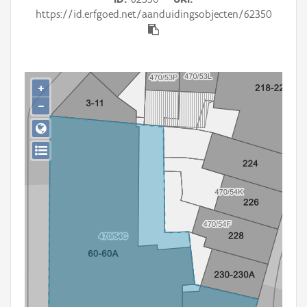
Persoon of collectief
https://id.erfgoed.net/aanduidingsobjecten/62350
Downloads
Hergebruik
+
Aanmelden
−