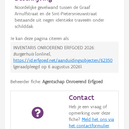
Noordelijke gevelwand tussen de Graaf
Arnulfstraat en de Sint-Pietersnieuwstraat
bestaande uit negen identieke traveeën onder
schilddak.
Je kan deze pagina citeren als:
INVENTARIS ONROEREND ERFGOED 2026:
Burgerhuis
[online],
https://id.erfgoed.net/aanduidingsobjecten/62350
(geraadpleegd op
6 augustus 2026
).
Beheerder fiche:
Agentschap Onroerend Erfgoed
Contact
Heb je een vraag of
opmerking over deze
fiche?
Meld het ons via
het contactformulier
.