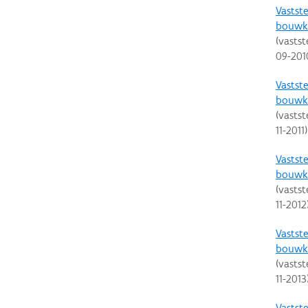
Vastste
bouwku
(vastst
09-201
Vastste
bouwku
(vastst
11-2011
)
Vastste
bouwku
(vastst
11-2012
Vastste
bouwku
(vastst
11-2013
Vastste