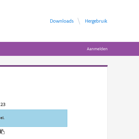
Downloads
Hergebruik
Aanmelden
023
el.