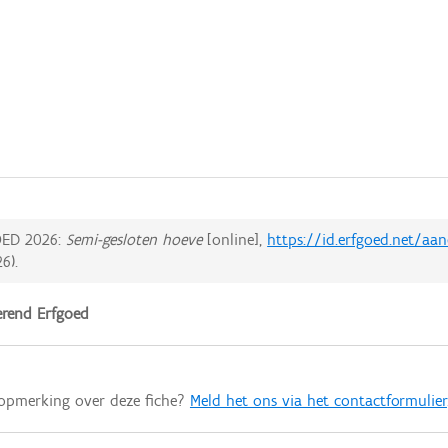
ED 2026:
Semi-gesloten hoeve
[online],
https://id.erfgoed.net/aa
26
).
rend Erfgoed
 opmerking over deze fiche?
Meld het ons via het contactformulier