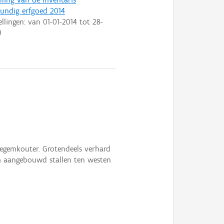
ndig erfgoed 2014
ellingen: van
01-01-2014
tot
28-
)
egemkouter. Grotendeels verhard
rm aangebouwd stallen ten westen