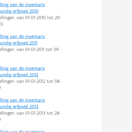
lling van de inventaris
ndig erfgoed 2010
ellingen: van
01-01-2010
tot
20-
0
)
lling van de inventaris
ndig erfgoed 2011
ellingen: van
01-01-2011
tot
09-
lling van de inventaris
ndig erfgoed 2012
ellingen: van
01-01-2012
tot
08-
)
lling van de inventaris
ndig erfgoed 2013
ellingen: van
01-01-2013
tot
28-
)
lling van de inventaris