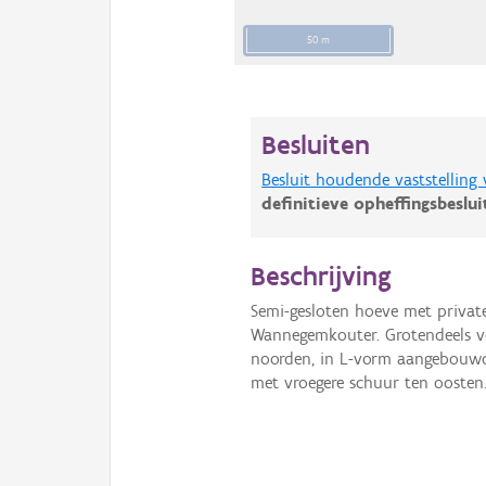
50 m
Besluiten
Besluit houdende vaststelling
definitieve opheffingsbeslu
Beschrijving
Semi-gesloten hoeve met privat
Wannegemkouter. Grotendeels v
noorden, in L-vorm aangebouwd 
met vroegere schuur ten oosten