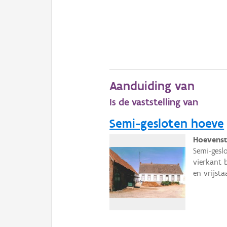
Aanduiding van
Is de vaststelling van
Semi-gesloten hoeve
Hoevenst
Semi-gesl
vierkant 
en vrijst