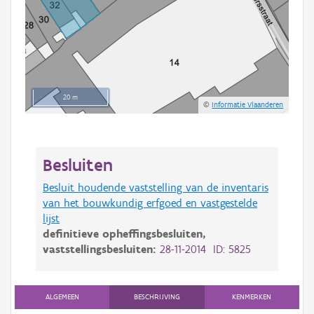
20 m
©
Informatie Vlaanderen
Besluiten
Besluit houdende vaststelling van de inventaris
van het bouwkundig erfgoed en vastgestelde
lijst
definitieve opheffingsbesluiten,
vaststellingsbesluiten:
28-11-2014 ID: 5825
ALGEMEEN
BESCHRIJVING
KENMERKEN