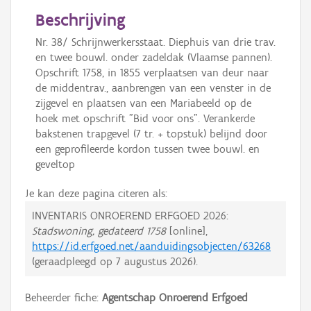
Beschrijving
Nr. 38/ Schrijnwerkersstaat. Diephuis van drie trav.
en twee bouwl. onder zadeldak (Vlaamse pannen).
Opschrift 1758, in 1855 verplaatsen van deur naar
de middentrav., aanbrengen van een venster in de
zijgevel en plaatsen van een Mariabeeld op de
hoek met opschrift "Bid voor ons". Verankerde
bakstenen trapgevel (7 tr. + topstuk) belijnd door
een geprofileerde kordon tussen twee bouwl. en
geveltop
Je kan deze pagina citeren als:
INVENTARIS ONROEREND ERFGOED 2026:
Stadswoning, gedateerd 1758
[online],
https://id.erfgoed.net/aanduidingsobjecten/63268
(geraadpleegd op
7 augustus 2026
).
Beheerder fiche:
Agentschap Onroerend Erfgoed