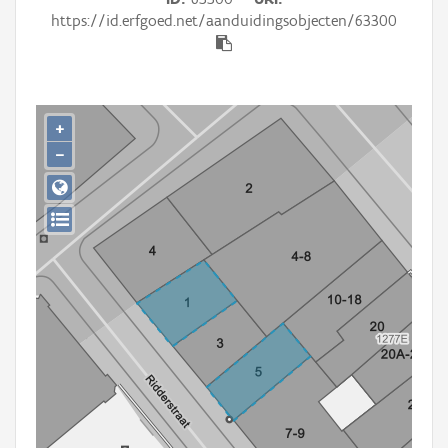
Persoon of collectief
https://id.erfgoed.net/aanduidingsobjecten/63300
Downloads
Hergebruik
+
Aanmelden
−