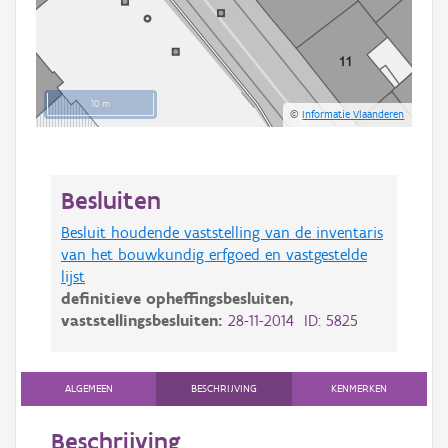
10 m
©
Informatie Vlaanderen
Besluiten
Besluit houdende vaststelling van de inventaris
van het bouwkundig erfgoed en vastgestelde
lijst
definitieve opheffingsbesluiten,
vaststellingsbesluiten:
28-11-2014 ID: 5825
ALGEMEEN
BESCHRIJVING
KENMERKEN
Beschrijving