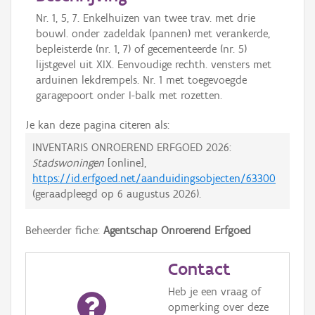
Nr. 1, 5, 7. Enkelhuizen van twee trav. met drie
bouwl. onder zadeldak (pannen) met verankerde,
bepleisterde (nr. 1, 7) of gecementeerde (nr. 5)
lijstgevel uit XIX. Eenvoudige rechth. vensters met
arduinen lekdrempels. Nr. 1 met toegevoegde
garagepoort onder I-balk met rozetten.
Je kan deze pagina citeren als:
INVENTARIS ONROEREND ERFGOED 2026:
Stadswoningen
[online],
https://id.erfgoed.net/aanduidingsobjecten/63300
(geraadpleegd op
6 augustus 2026
).
Beheerder fiche:
Agentschap Onroerend Erfgoed
Contact
Heb je een vraag of
opmerking over deze