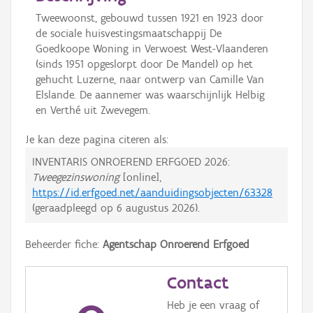
Tweewoonst, gebouwd tussen 1921 en 1923 door
de sociale huisvestingsmaatschappij De
Goedkoope Woning in Verwoest West-Vlaanderen
(sinds 1951 opgeslorpt door De Mandel) op het
gehucht Luzerne, naar ontwerp van Camille Van
Elslande. De aannemer was waarschijnlijk Helbig
en Verthé uit Zwevegem.
Je kan deze pagina citeren als:
INVENTARIS ONROEREND ERFGOED 2026:
Tweegezinswoning
[online],
https://id.erfgoed.net/aanduidingsobjecten/63328
(geraadpleegd op
6 augustus 2026
).
Beheerder fiche:
Agentschap Onroerend Erfgoed
Contact
Heb je een vraag of