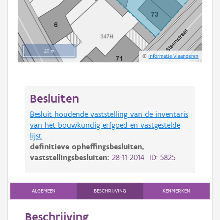
20 m
©
Informatie Vlaanderen
Besluiten
Besluit houdende vaststelling van de inventaris
van het bouwkundig erfgoed en vastgestelde
lijst
definitieve opheffingsbesluiten,
vaststellingsbesluiten:
28-11-2014 ID: 5825
ALGEMEEN
BESCHRIJVING
KENMERKEN
Beschrijving