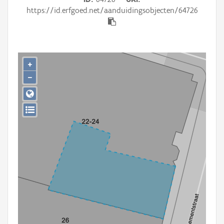
Persoon of collectief
https://id.erfgoed.net/aanduidingsobjecten/64726
Downloads
Hergebruik
+
Aanmelden
−