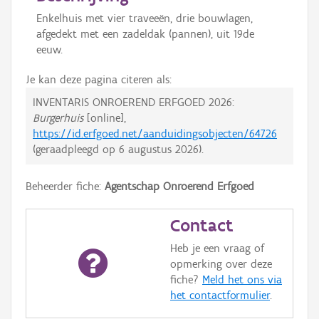
Enkelhuis met vier traveeën, drie bouwlagen,
afgedekt met een zadeldak (pannen), uit 19de
eeuw.
Je kan deze pagina citeren als:
INVENTARIS ONROEREND ERFGOED 2026:
Burgerhuis
[online],
https://id.erfgoed.net/aanduidingsobjecten/64726
(geraadpleegd op
6 augustus 2026
).
Beheerder fiche:
Agentschap Onroerend Erfgoed
Contact
Heb je een vraag of
opmerking over deze
fiche?
Meld het ons via
het contactformulier
.