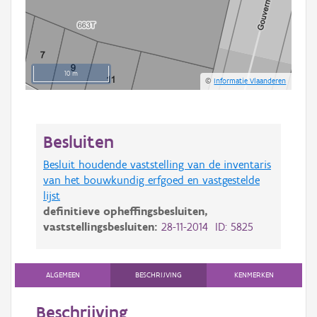
10 m
©
Informatie Vlaanderen
Besluiten
Besluit houdende vaststelling van de inventaris
van het bouwkundig erfgoed en vastgestelde
lijst
definitieve opheffingsbesluiten,
vaststellingsbesluiten:
28-11-2014 ID: 5825
ALGEMEEN
BESCHRIJVING
KENMERKEN
Beschrijving