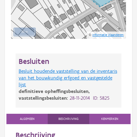
50 m
©
Informatie Vlaanderen
Besluiten
Besluit houdende vaststelling van de inventaris
van het bouwkundig erfgoed en vastgestelde
lijst
definitieve opheffingsbesluiten,
vaststellingsbesluiten:
28-11-2014 ID: 5825
ALGEMEEN
BESCHRIJVING
KENMERKEN
Beschrijving