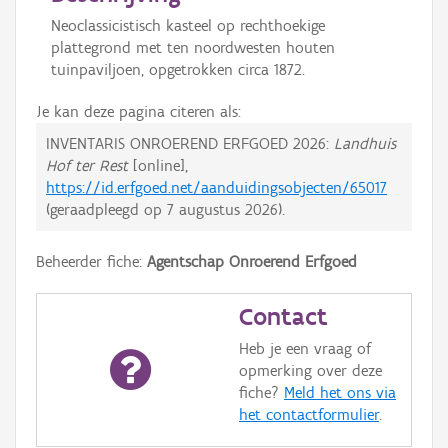
Neoclassicistisch kasteel op rechthoekige
plattegrond met ten noordwesten houten
tuinpaviljoen, opgetrokken circa 1872.
Je kan deze pagina citeren als:
INVENTARIS ONROEREND ERFGOED 2026:
Landhuis
Hof ter Rest
[online],
https://id.erfgoed.net/aanduidingsobjecten/65017
(geraadpleegd op
7 augustus 2026
).
Beheerder fiche:
Agentschap Onroerend Erfgoed
Contact
Heb je een vraag of
opmerking over deze
fiche?
Meld het ons via
het contactformulier
.