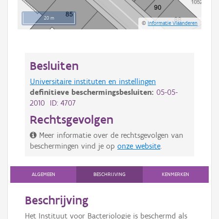
20 m
©
Informatie Vlaanderen
Besluiten
Universitaire instituten en instellingen
definitieve beschermingsbesluiten:
05-05-
2010 ID: 4707
Rechtsgevolgen
Meer informatie over de rechtsgevolgen van
beschermingen vind je op
onze website
.
ALGEMEEN
BESCHRIJVING
KENMERKEN
Beschrijving
Het Instituut voor Bacteriologie is beschermd als