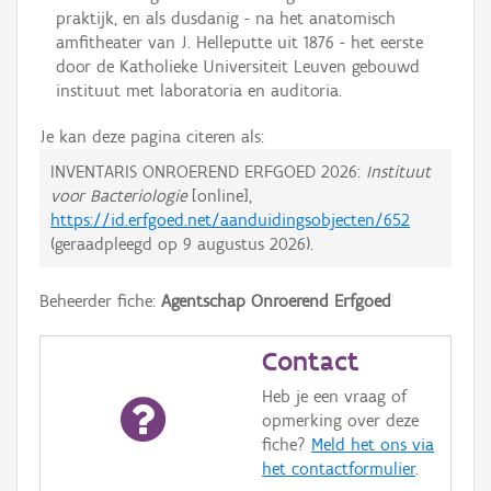
praktijk, en als dusdanig - na het anatomisch
amfitheater van J. Helleputte uit 1876 - het eerste
door de Katholieke Universiteit Leuven gebouwd
instituut met laboratoria en auditoria.
Je kan deze pagina citeren als:
INVENTARIS ONROEREND ERFGOED 2026:
Instituut
voor Bacteriologie
[online],
https://id.erfgoed.net/aanduidingsobjecten/652
(geraadpleegd op
9 augustus 2026
).
Beheerder fiche:
Agentschap Onroerend Erfgoed
Contact
Heb je een vraag of
opmerking over deze
fiche?
Meld het ons via
het contactformulier
.