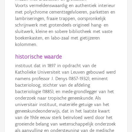
Voorts vermeldenswaardig en authentiek interieur
met polychrome cementtegelvloeren, parketten en
lambriseringen, fraaie trappen, oorspronkelijk
schrijnwerk met grotendeels origineel hang- en
sluitwerk, kleine en sobere bibliotheek met vaste
boekenkasten, en labo-zaal met gietijzeren
kolommen.
historische waarde
instituut dat in 1897 in opdracht van de
Katholieke Universiteit van Leuven gebouwd werd
namens professor J. Denys (1857-1932), eminent
bacterioloog, stichter van de afdeling
bacteriologie (1885), en mede-grondlegger van het
onderzoek naar tropische geneeskunde. Als
universitair instituut, materiële getuige van het
geneeskundeonderwijs, dat in het laatste kwart
van de 19de eeuw sterk beïnvloed werd door het
groeiende belang van wetenschappelijk onderzoek
als aanvulling en ondersteuning van de medische