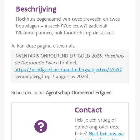
Beschrijving
Hoekhuis zogenaamd van twee traveeën en twee
bouwlagen + insteek (17de eeuw?) zadeldak
(Vlaamse pannen, nok loodrecht op de straat).
Je kan deze pagina citeren als:
INVENTARIS ONROEREND ERFGOED 2026:
Hoekhuis
de Gecroonde Swaen
[online],
https://id.erfgoed.net/aanduidingsobjecten/65552
(geraadpleegd op
7 augustus 2026
).
Beheerder fiche:
Agentschap Onroerend Erfgoed
Contact
Heb je een vraag of
opmerking over deze
fiche?
Meld het ons via