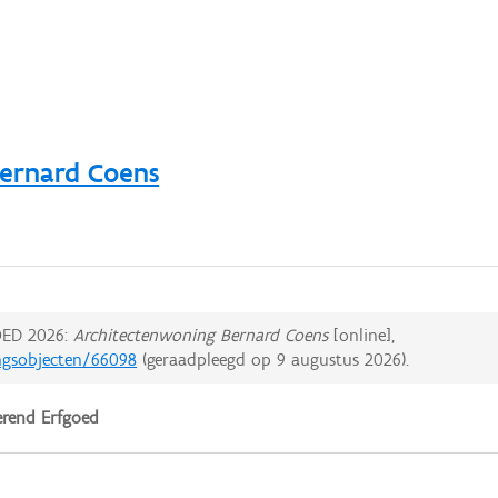
ernard Coens
ED 2026:
Architectenwoning Bernard Coens
[online],
ingsobjecten/66098
(geraadpleegd op
9 augustus 2026
).
rend Erfgoed