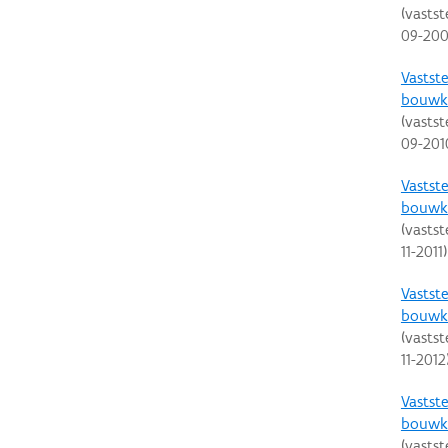
(vastst
09-20
Vastste
bouwku
(vastst
09-201
Vastste
bouwku
(vastst
11-2011
)
Vastste
bouwku
(vastst
11-2012
Vastste
bouwku
(vastst