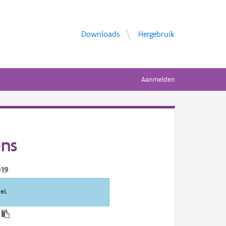
Downloads
Hergebruik
Aanmelden
ens
019
el.