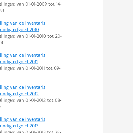
ellingen: van
01-01-2009
tot
14-
09
)
lling van de inventaris
ndig erfgoed 2010
ellingen: van
01-01-2010
tot
20-
0
)
lling van de inventaris
ndig erfgoed 2011
ellingen: van
01-01-2011
tot
09-
lling van de inventaris
ndig erfgoed 2012
ellingen: van
01-01-2012
tot
08-
)
lling van de inventaris
ndig erfgoed 2013
ellingen: van
01-01-2013
tot
28-