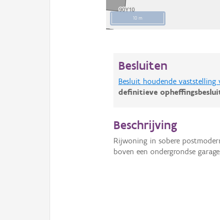
10 m
Besluiten
Besluit houdende vaststelling
definitieve opheffingsbeslu
Beschrijving
Rijwoning in sobere postmodern
boven een ondergrondse garage,