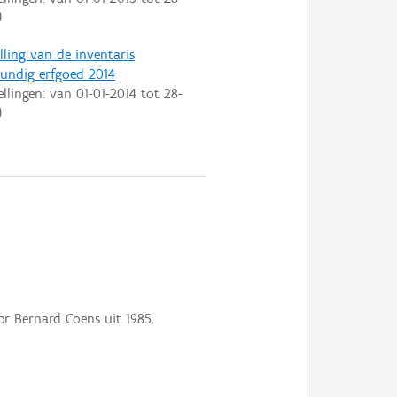
)
lling van de inventaris
ndig erfgoed 2014
ellingen: van
01-01-2014
tot
28-
)
or Bernard Coens uit 1985.