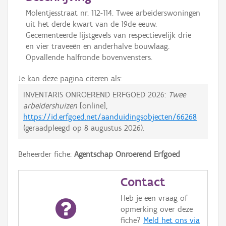
Molentjesstraat nr. 112-114. Twee arbeiderswoningen
uit het derde kwart van de 19de eeuw.
Gecementeerde lijstgevels van respectievelijk drie
en vier traveeën en anderhalve bouwlaag.
Opvallende halfronde bovenvensters.
Je kan deze pagina citeren als:
INVENTARIS ONROEREND ERFGOED 2026:
Twee
arbeidershuizen
[online],
https://id.erfgoed.net/aanduidingsobjecten/66268
(geraadpleegd op
8 augustus 2026
).
Beheerder fiche:
Agentschap Onroerend Erfgoed
Contact
Heb je een vraag of
opmerking over deze
fiche?
Meld het ons via