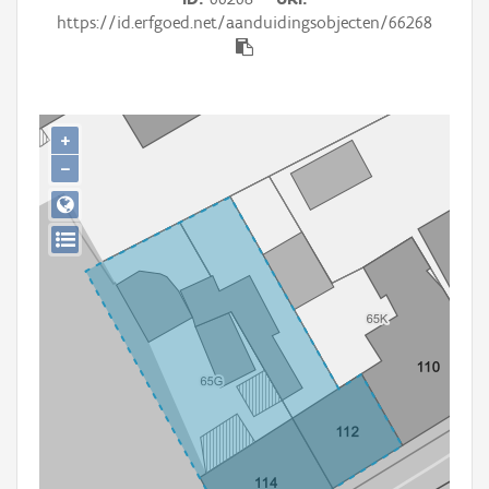
Persoon of collectief
https://id.erfgoed.net/aanduidingsobjecten/66268
Downloads
Hergebruik
+
Aanmelden
−