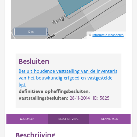
10 m
©
Informatie Vlaanderen
Besluiten
Besluit houdende vaststelling van de inventaris
van het bouwkundig erfgoed en vastgestelde
lijst
definitieve opheffingsbesluiten,
vaststellingsbesluiten:
28-11-2014 ID: 5825
ALGEMEEN
BESCHRIJVING
KENMERKEN
Beschrijving