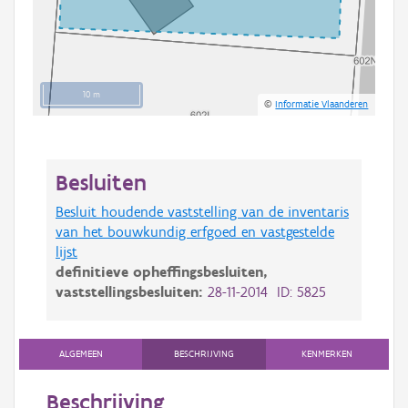
10 m
©
Informatie Vlaanderen
Besluiten
Besluit houdende vaststelling van de inventaris
van het bouwkundig erfgoed en vastgestelde
lijst
definitieve opheffingsbesluiten,
vaststellingsbesluiten:
28-11-2014 ID: 5825
ALGEMEEN
BESCHRIJVING
KENMERKEN
Beschrijving