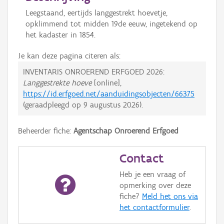
Leegstaand, eertijds langgestrekt hoevetje,
opklimmend tot midden 19de eeuw, ingetekend op
het kadaster in 1854.
Je kan deze pagina citeren als:
INVENTARIS ONROEREND ERFGOED 2026:
Langgestrekte hoeve
[online],
https://id.erfgoed.net/aanduidingsobjecten/66375
(geraadpleegd op
9 augustus 2026
).
Beheerder fiche:
Agentschap Onroerend Erfgoed
Contact
Heb je een vraag of
opmerking over deze
fiche?
Meld het ons via
het contactformulier
.