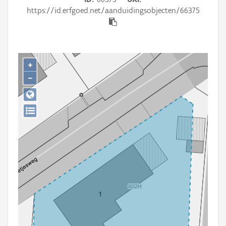
Persoon of collectief
https://id.erfgoed.net/aanduidingsobjecten/66375
Downloads
Hergebruik
+
Aanmelden
−