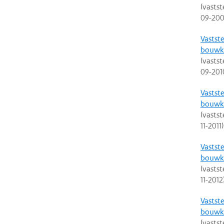
(vastst
09-20
Vastste
bouwku
(vastst
09-201
Vastste
bouwku
(vastst
11-2011
)
Vastste
bouwku
(vastst
11-2012
Vastste
bouwku
(vastst