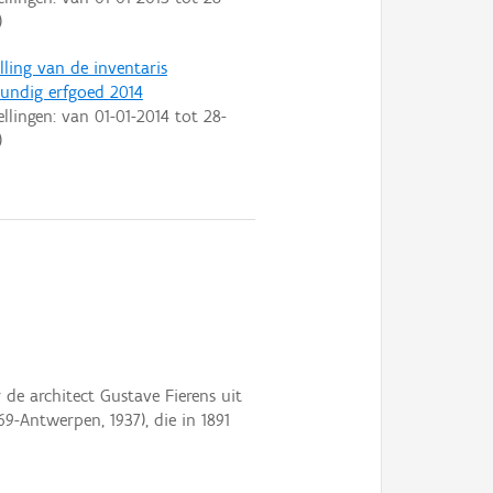
)
lling van de inventaris
ndig erfgoed 2014
ellingen: van
01-01-2014
tot
28-
)
 de architect Gustave Fierens uit
-Antwerpen, 1937), die in 1891