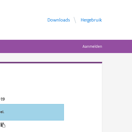
Downloads
Hergebruik
Aanmelden
019
el.