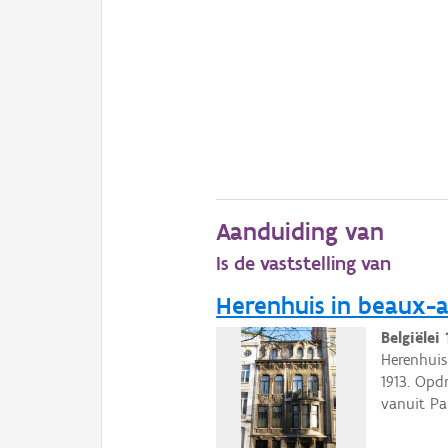
Aanduiding van
Is de vaststelling van
Herenhuis in beaux-ar
Belgiëlei
Herenhuis
1913. Opd
vanuit Pa