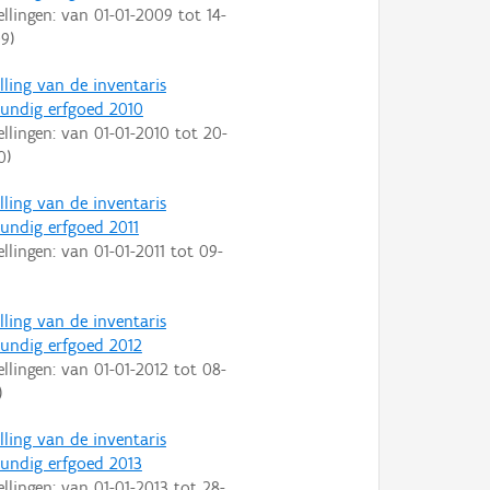
ellingen: van
01-01-2009
tot
14-
09
)
lling van de inventaris
ndig erfgoed 2010
ellingen: van
01-01-2010
tot
20-
0
)
lling van de inventaris
ndig erfgoed 2011
ellingen: van
01-01-2011
tot
09-
lling van de inventaris
ndig erfgoed 2012
ellingen: van
01-01-2012
tot
08-
)
lling van de inventaris
ndig erfgoed 2013
ellingen: van
01-01-2013
tot
28-