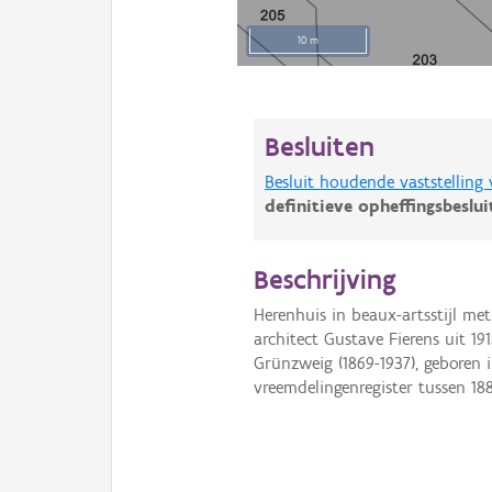
10 m
Besluiten
Besluit houdende vaststelling
definitieve opheffingsbeslu
Beschrijving
Herenhuis in beaux-artsstijl me
architect Gustave Fierens uit 
Grünzweig (1869-1937), geboren 
vreemdelingenregister tussen 1