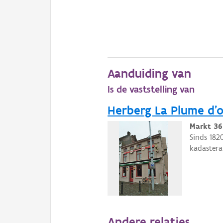
Aanduiding van
Is de vaststelling van
Herberg La Plume d'o
Markt 36
Sinds 182
kadastera
Andere relaties