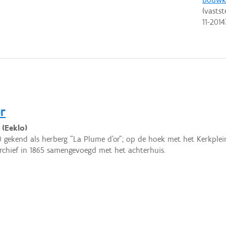
(vastst
11-2014
r
 (Eeklo)
0 gekend als herberg "La Plume d'or"; op de hoek met het Kerkplei
rchief in 1865 samengevoegd met het achterhuis.