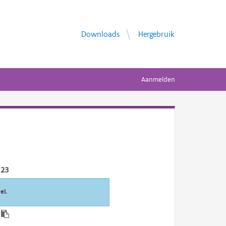
Downloads
Hergebruik
Aanmelden
023
el.