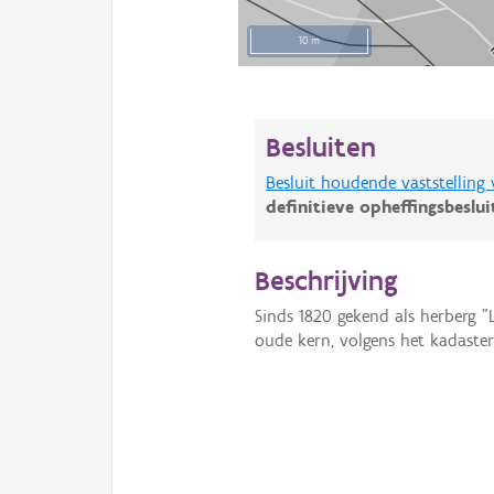
10 m
Besluiten
Besluit houdende vaststelling
definitieve opheffingsbeslu
Beschrijving
Sinds 1820 gekend als herberg "
oude kern, volgens het kadaste