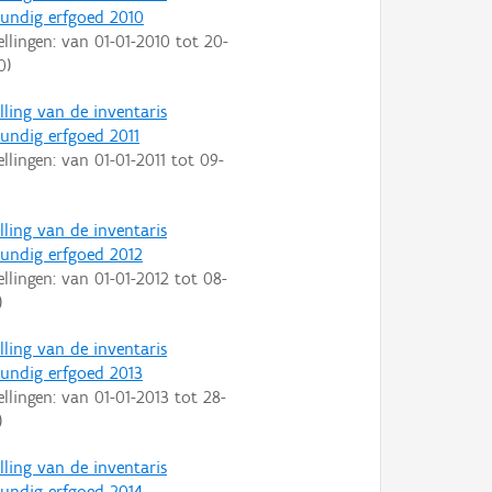
ndig erfgoed 2010
ellingen: van
01-01-2010
tot
20-
0
)
lling van de inventaris
ndig erfgoed 2011
ellingen: van
01-01-2011
tot
09-
lling van de inventaris
ndig erfgoed 2012
ellingen: van
01-01-2012
tot
08-
)
lling van de inventaris
ndig erfgoed 2013
ellingen: van
01-01-2013
tot
28-
)
lling van de inventaris
ndig erfgoed 2014