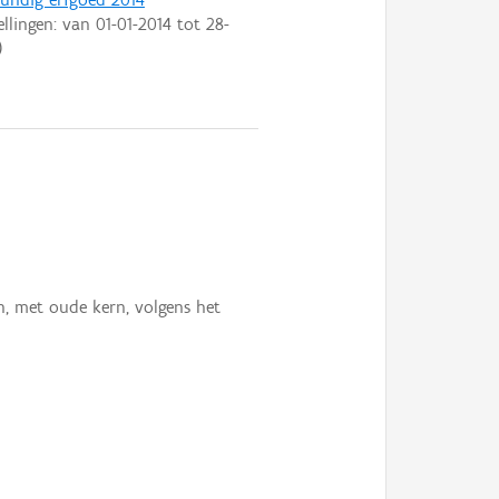
ellingen: van
01-01-2014
tot
28-
)
n, met oude kern, volgens het