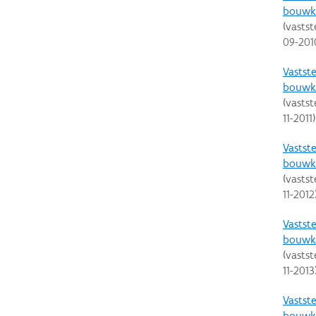
bouwku
(vastst
09-201
Vastste
bouwku
(vastst
11-2011
)
Vastste
bouwku
(vastst
11-2012
Vastste
bouwku
(vastst
11-2013
Vastste
bouwku