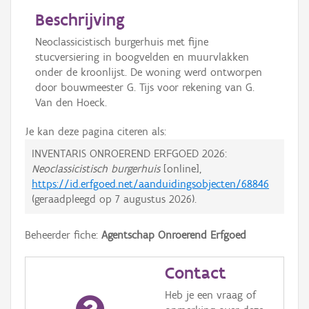
Beschrijving
Neoclassicistisch burgerhuis met fijne
stucversiering in boogvelden en muurvlakken
onder de kroonlijst. De woning werd ontworpen
door bouwmeester G. Tijs voor rekening van G.
Van den Hoeck.
Je kan deze pagina citeren als:
INVENTARIS ONROEREND ERFGOED 2026:
Neoclassicistisch burgerhuis
[online],
https://id.erfgoed.net/aanduidingsobjecten/68846
(geraadpleegd op
7 augustus 2026
).
Beheerder fiche:
Agentschap Onroerend Erfgoed
Contact
Heb je een vraag of