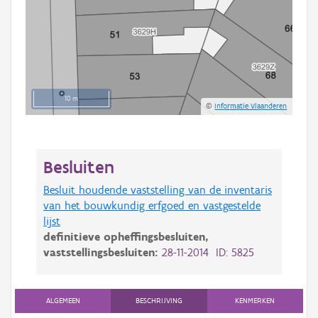
10 m
©
Informatie Vlaanderen
Besluiten
Besluit houdende vaststelling van de inventaris
van het bouwkundig erfgoed en vastgestelde
lijst
definitieve opheffingsbesluiten,
vaststellingsbesluiten:
28-11-2014 ID: 5825
ALGEMEEN
BESCHRIJVING
KENMERKEN